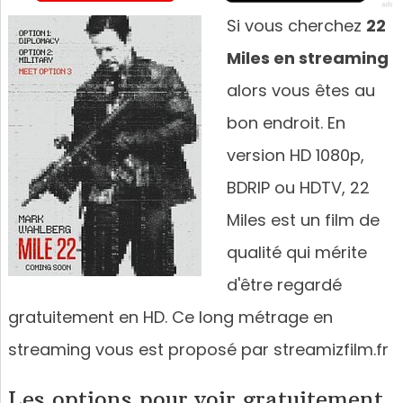
Si vous cherchez
22
Miles en streaming
alors vous êtes au
bon endroit. En
version HD 1080p,
BDRIP ou HDTV, 22
Miles est un film de
qualité qui mérite
d'être regardé
gratuitement en HD. Ce long métrage en
streaming vous est proposé par streamizfilm.fr
Les options pour voir gratuitement