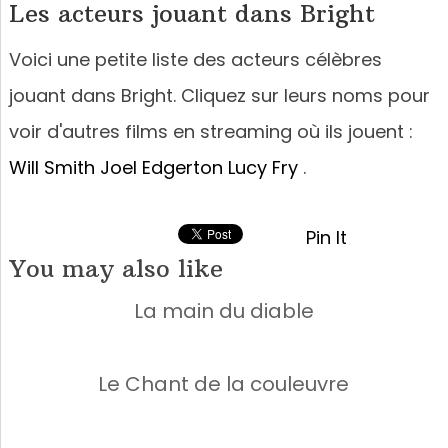
Les acteurs jouant dans Bright
Voici une petite liste des acteurs célèbres
jouant dans Bright. Cliquez sur leurs noms pour
voir d'autres films en streaming où ils jouent :
Will Smith
Joel Edgerton
Lucy Fry
.
Pin It
You may also like
La main du diable
Le Chant de la couleuvre