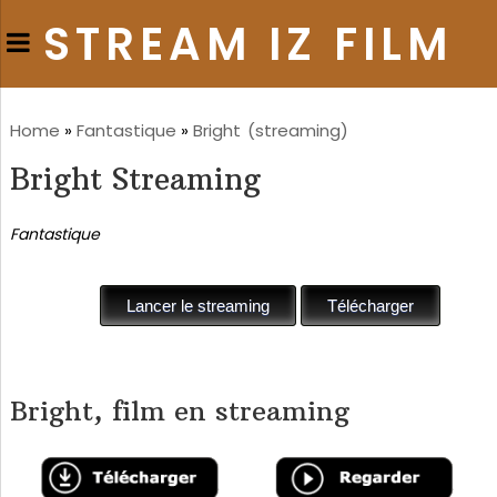
STREAM IZ FILM
Home
»
Fantastique
»
Bright
(streaming)
Bright Streaming
Fantastique
Bright, film en streaming