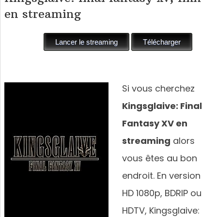
en streaming
Si vous cherchez
Kingsglaive: Final
Fantasy XV en
streaming
alors
vous êtes au bon
endroit. En version
HD 1080p, BDRIP ou
HDTV, Kingsglaive: