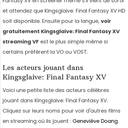
Fantasy XV en screener même s'il vient de sortir
et attendez que Kingsglaive: Final Fantasy XV HD
soit disponible. Ensuite pour la langue,
voir
gratuitement Kingsglaive: Final Fantasy XV
streaming VF
est le plus simple même si
certains préfèrent la VO ou VOST.
Les acteurs jouant dans
Kingsglaive: Final Fantasy XV
Voici une petite liste des acteurs célèbres
jouant dans Kingsglaive: Final Fantasy XV.
Cliquez sur leurs noms pour voir d'autres films
en streaming où ils jouent :
Geneviève Doang