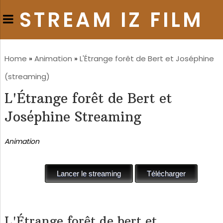
STREAM IZ FILM
Home
»
Animation
»
L'Étrange forêt de Bert et Joséphine
(streaming)
L'Étrange forêt de Bert et
Joséphine Streaming
Animation
L'Étrange forêt de bert et