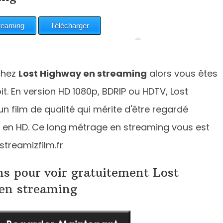
chez
Lost Highway en streaming
alors vous êtes
t. En version HD 1080p, BDRIP ou HDTV, Lost
n film de qualité qui mérite d'être regardé
 en HD. Ce long métrage en streaming vous est
streamizfilm.fr
ns pour voir gratuitement Lost
en streaming