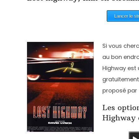
Si vous cher
au bon endroi
Highway est u
gratuitement
proposé par 
Les optio
Highway 