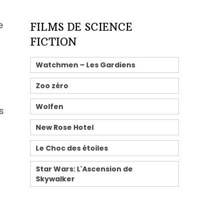
e
FILMS DE SCIENCE
FICTION
Watchmen – Les Gardiens
Zoo zéro
Wolfen
s
New Rose Hotel
Le Choc des étoiles
Star Wars: L'Ascension de
Skywalker