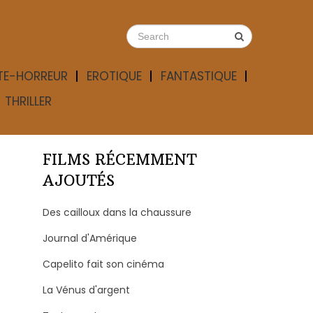
TE-HORREUR
EROTIQUE
FANTASTIQUE
THRILLER
FILMS RÉCEMMENT
AJOUTÉS
Des cailloux dans la chaussure
Journal d'Amérique
Capelito fait son cinéma
La Vénus d'argent