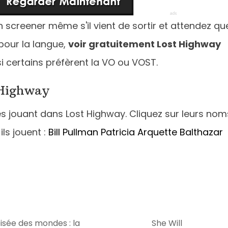
n screener même s'il vient de sortir et attendez qu
 pour la langue,
voir gratuitement Lost Highway
i certains préfèrent la VO ou VOST.
 Highway
res jouant dans Lost Highway. Cliquez sur leurs nom
ils jouent :
Bill Pullman
Patricia Arquette
Balthazar
oisée des mondes : la
She Will