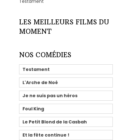
Testament
LES MEILLEURS FILMS DU
MOMENT
NOS COMÉDIES
Testament
L'Arche de Noé
Je ne suis pas un héros
Foul King
Le Petit Blond de la Casbah
Et la fête continue !