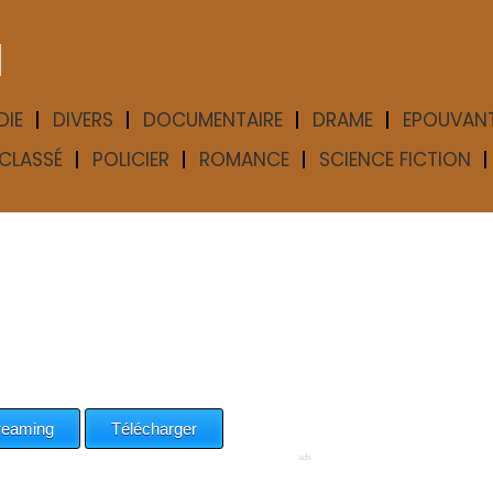
M
DIE
DIVERS
DOCUMENTAIRE
DRAME
EPOUVAN
CLASSÉ
POLICIER
ROMANCE
SCIENCE FICTION