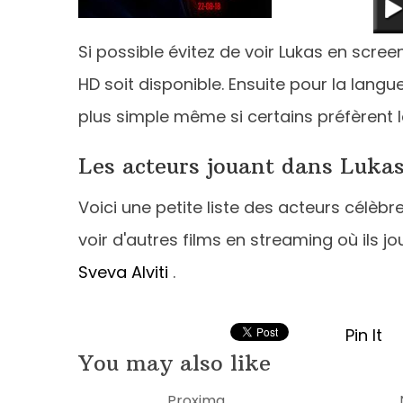
Si possible évitez de voir Lukas en scree
HD soit disponible. Ensuite pour la langu
plus simple même si certains préfèrent 
Les acteurs jouant dans Luka
Voici une petite liste des acteurs célèb
voir d'autres films en streaming où ils jo
Sveva Alviti
.
Pin It
You may also like
Proxima