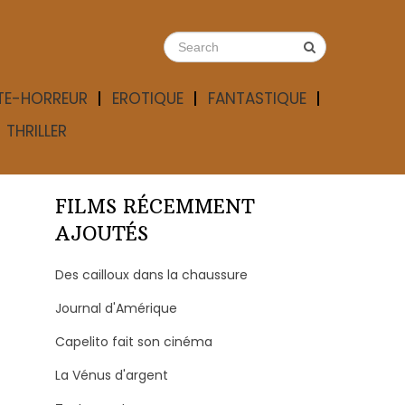
TE-HORREUR
EROTIQUE
FANTASTIQUE
THRILLER
FILMS RÉCEMMENT
AJOUTÉS
Des cailloux dans la chaussure
Journal d'Amérique
Capelito fait son cinéma
La Vénus d'argent