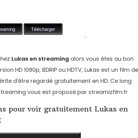
chez
Lukas en streaming
alors vous êtes au bon
ersion HD 1080p, BDRIP ou HDTV, Lukas est un film d
érite d'être regardé gratuitement en HD. Ce long
treaming vous est proposé par streamizfilm.fr
ns pour voir gratuitement Lukas en
g