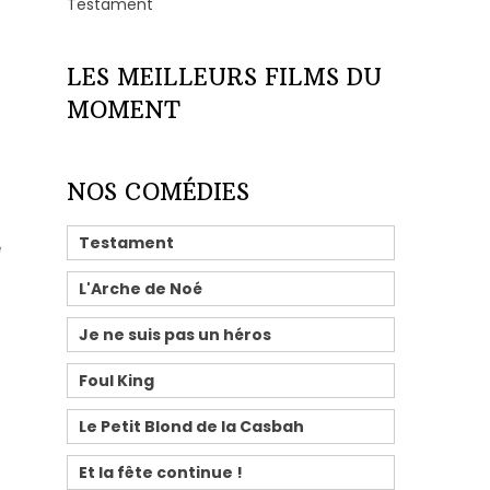
Testament
LES MEILLEURS FILMS DU
MOMENT
NOS COMÉDIES
Testament
e
L'Arche de Noé
Je ne suis pas un héros
Foul King
Le Petit Blond de la Casbah
Et la fête continue !