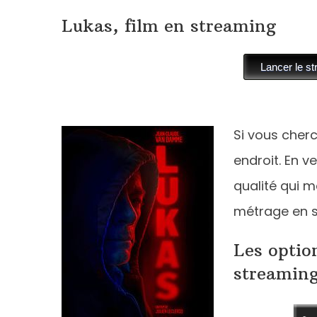
Lukas, film en streaming
Si vous cher
endroit. En v
qualité qui m
métrage en s
Les optio
streamin