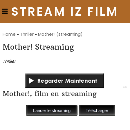
STREAM IZ FILM
Home
»
Thriller
»
Mother!
(streaming)
Mother! Streaming
Thriller
Mother!, film en streaming