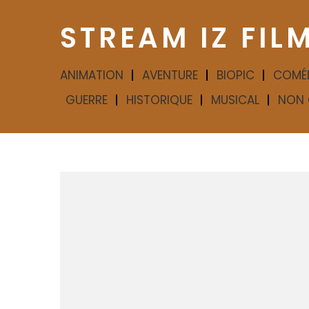
STREAM IZ FIL
ANIMATION
AVENTURE
BIOPIC
COMÉ
GUERRE
HISTORIQUE
MUSICAL
NON 