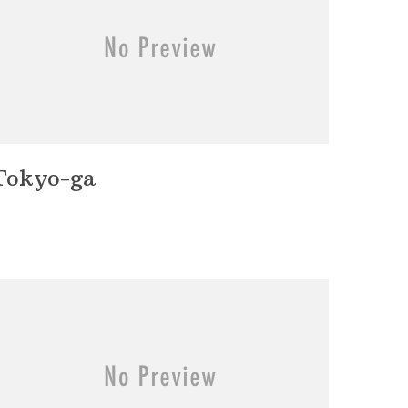
Tokyo-ga