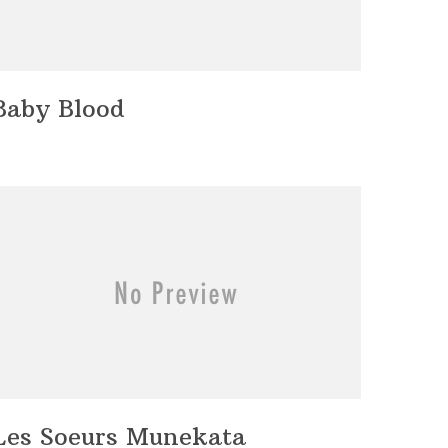
Baby Blood
Les Soeurs Munekata