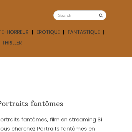
TE-HORREUR
EROTIQUE
FANTASTIQUE
THRILLER
Portraits fantômes
ortraits fantômes, film en streaming Si
vous cherchez Portraits fantômes en