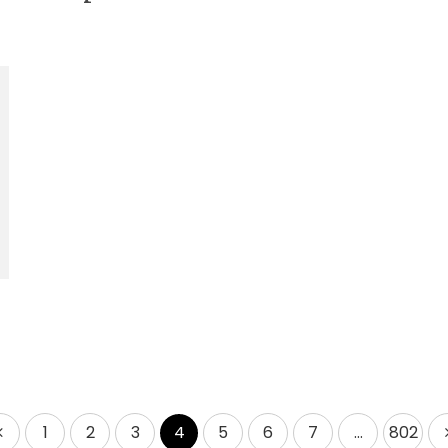
1
2
3
4
5
6
7
…
802