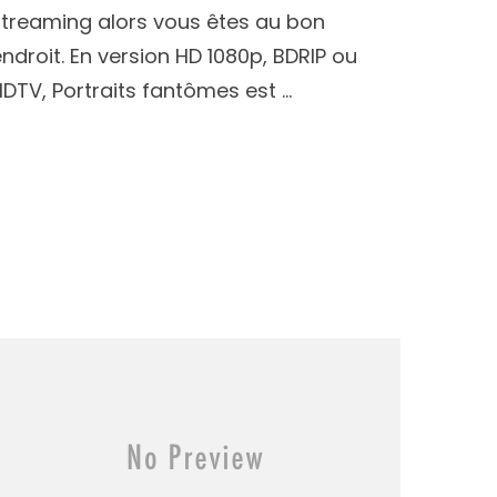
streaming alors vous êtes au bon
ndroit. En version HD 1080p, BDRIP ou
HDTV, Portraits fantômes est …