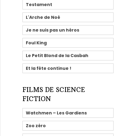
Testament
L'Arche de Noé
Je ne suis pas un héros
Foul King
Le Petit Blond de la Casbah
Et la fête continue !
FILMS DE SCIENCE
FICTION
Watchmen – Les Gardiens
Zoo zéro