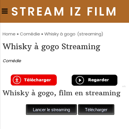
STREAM IZ FILM
Home
»
Comédie
»
Whisky à gogo
(streaming)
Whisky à gogo Streaming
Comédie
Whisky à gogo, film en streaming